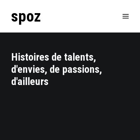
spoz
Lifestyle
Ailleurs
Business
Histoires de talents,
Passions
d'envies, de passions,
d'ailleurs