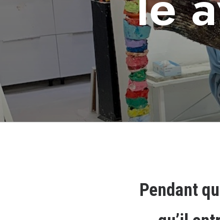
le 
Pendant qua