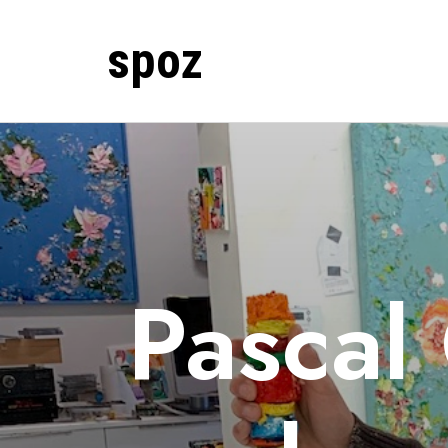
spoz
Pascal 