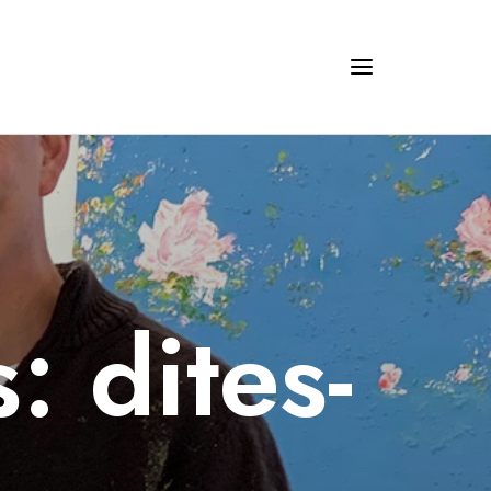
: dites-