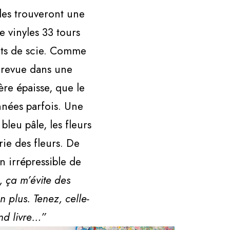
iles trouveront une
 vinyles 33 tours
ents de scie. Comme
, revue dans une
re épaisse, que le
nnées parfois. Une
leu pâle, les fleurs
rie des fleurs. De
n irrépressible de
, ça m’évite des
 plus. Tenez, celle-
and livre…”