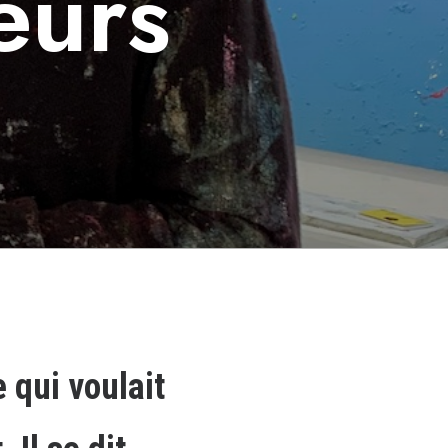
eurs
 qui voulait