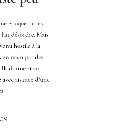
 une époque où les
 fait désordre. Mais
venu hostile à la
is en main par des
. Ils donnent au
e avec aisance d’une
s.
es