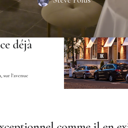
ce déjà
, sur l'avenue
xceptionnel comme il en ex