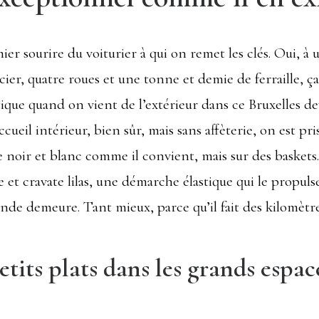
emier sourire du voiturier à qui on remet les clés. Oui, à
cier, quatre roues et une tonne et demie de ferraille, ça
ique quand on vient de l’extérieur dans ce Bruxelles de
ccueil intérieur, bien sûr, mais sans affèterie, on est pr
 noir et blanc comme il convient, mais sur des baskets
 et cravate lilas, une démarche élastique qui le propuls
grande demeure. Tant mieux, parce qu’il fait des kilomètre
etits plats dans les grands espac