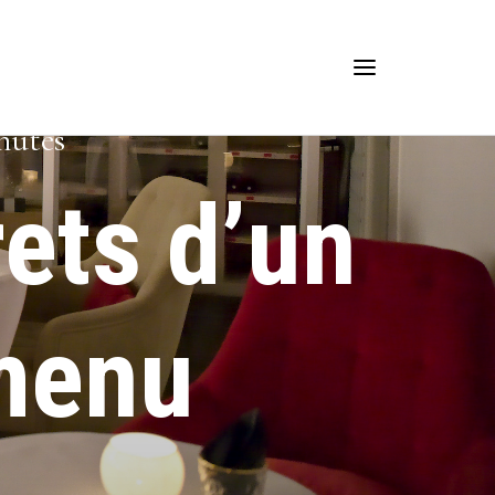
nutes
ets d’un
 menu