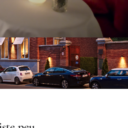
iste peu