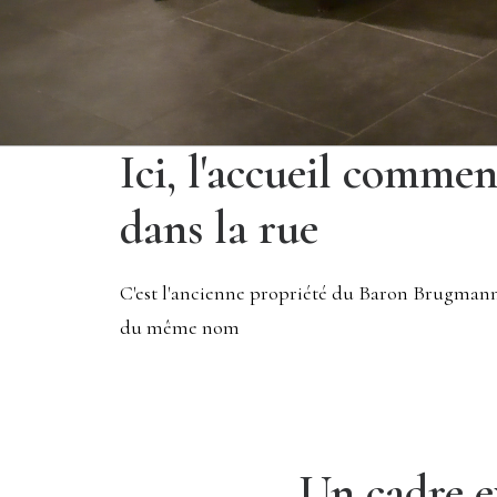
Ici, l'accueil commen
dans la rue
C'est l'ancienne propriété du Baron Brugmann
du même nom
Un cadre e