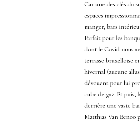
Car une des clés du s
espaces impressionnant
manger, bars intérieur
Parfait pour les banqu
dont le Covid nous avai
terrasse bruxelloise 
hivernal (aucune allus
dévouent pour lui pro
cube de gaz. Et puis, l
derrière une vaste bai
Matthias Van Eenoo p