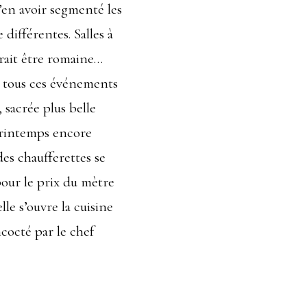
’en avoir segmenté les
différentes. Salles à
rrait être romaine…
s, tous ces événements
, sacrée plus belle
printemps encore
des chaufferettes se
pour le prix du mètre
lle s’ouvre la cuisine
ncocté par le chef