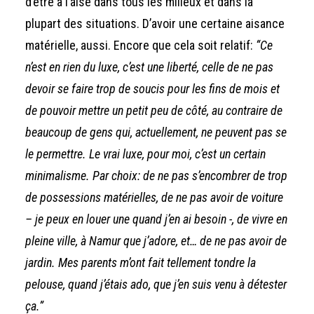
d’être à l’aise dans tous les milieux et dans la
plupart des situations. D’avoir une certaine aisance
matérielle, aussi. Encore que cela soit relatif:
“Ce
n’est en rien du luxe, c’est une liberté, celle de ne pas
devoir se faire trop de soucis pour les fins de mois et
de pouvoir mettre un petit peu de côté, au contraire de
beaucoup de gens qui, actuellement, ne peuvent pas se
le permettre. Le vrai luxe, pour moi, c’est un certain
minimalisme. Par choix: de ne pas s’encombrer de trop
de possessions matérielles, de ne pas avoir de voiture
– je peux en louer une quand j’en ai besoin -, de vivre en
pleine ville, à Namur que j’adore, et… de ne pas avoir de
jardin. Mes parents m’ont fait tellement tondre la
pelouse, quand j’étais ado, que j’en suis venu à détester
ça.”