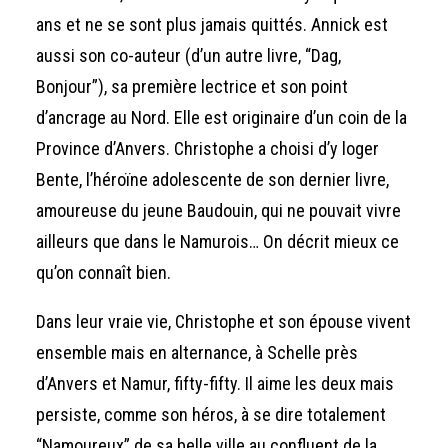
ans et ne se sont plus jamais quittés. Annick est
aussi son co-auteur (d’un autre livre, “Dag,
Bonjour”), sa première lectrice et son point
d’ancrage au Nord. Elle est originaire d’un coin de la
Province d’Anvers. Christophe a choisi d’y loger
Bente, l’héroïne adolescente de son dernier livre,
amoureuse du jeune Baudouin, qui ne pouvait vivre
ailleurs que dans le Namurois… On décrit mieux ce
qu’on connaît bien.
Dans leur vraie vie, Christophe et son épouse vivent
ensemble mais en alternance, à Schelle près
d’Anvers et Namur, fifty-fifty. Il aime les deux mais
persiste, comme son héros, à se dire totalement
“Namoureux” de sa belle ville au confluent de la